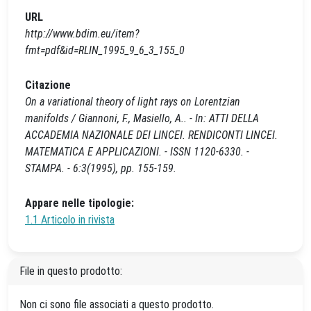
URL
http://www.bdim.eu/item?
fmt=pdf&id=RLIN_1995_9_6_3_155_0
Citazione
On a variational theory of light rays on Lorentzian
manifolds / Giannoni, F., Masiello, A.. - In: ATTI DELLA
ACCADEMIA NAZIONALE DEI LINCEI. RENDICONTI LINCEI.
MATEMATICA E APPLICAZIONI. - ISSN 1120-6330. -
STAMPA. - 6:3(1995), pp. 155-159.
Appare nelle tipologie:
1.1 Articolo in rivista
File in questo prodotto:
Non ci sono file associati a questo prodotto.