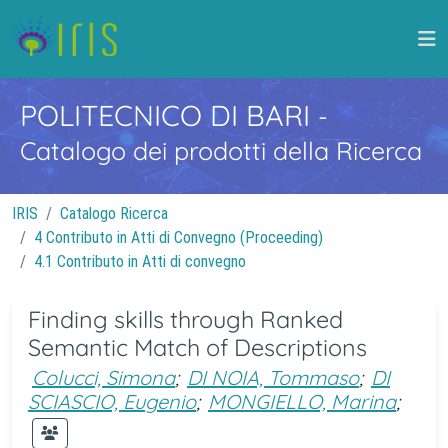
POLITECNICO DI BARI
-
Catalogo dei prodotti della Ricerca
IRIS
Catalogo Ricerca
4 Contributo in Atti di Convegno (Proceeding)
4.1 Contributo in Atti di convegno
Finding skills through Ranked
Semantic Match of Descriptions
Colucci, Simona
;
DI NOIA, Tommaso
;
DI
SCIASCIO, Eugenio
;
MONGIELLO, Marina
;