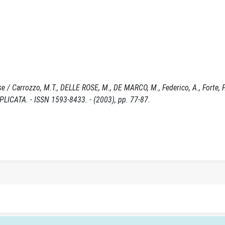
e / Carrozzo, M.T., DELLE ROSE, M., DE MARCO, M., Federico, A., Forte, F.
LICATA. - ISSN 1593-8433. - (2003), pp. 77-87.