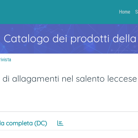
Home
S
- Catalogo dei prodotti della
rivista
 di allagamenti nel salento leccese
a completa (DC)