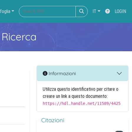
foglia
IT
LOGIN
 Ricerca
Informazioni
Utilizza questo identificativo per citare o
creare un link a questo documento:
https://hdl.handle.net/11589/4425
Citazioni