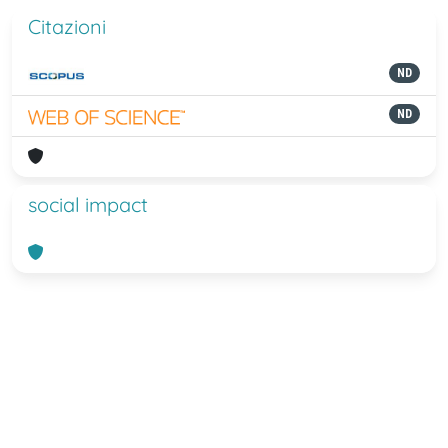
Citazioni
ND
ND
social impact
Powered by
IRIS
-
about IRIS
-
Utilizzo