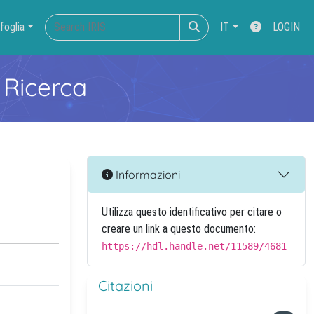
foglia
IT
LOGIN
 Ricerca
Informazioni
Utilizza questo identificativo per citare o
creare un link a questo documento:
https://hdl.handle.net/11589/4681
Citazioni