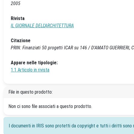
2005
Rivista
IL GIORNALE DELL'ARCHITETTURA
Citazione
PRIN: Finanziati 50 progetti ICAR su 146 / D'AMATO GUERRIERI, C
Appare nelle tipologie:
1.1 Articolo in rivista
File in questo prodotto:
Non ci sono file associati a questo prodotto.
I documenti in IRIS sono protetti da copyright e tutti i diritti sono r