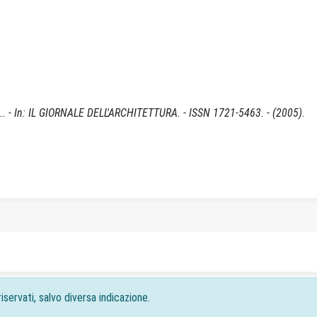
.. - In: IL GIORNALE DELL'ARCHITETTURA. - ISSN 1721-5463. - (2005).
iservati, salvo diversa indicazione.