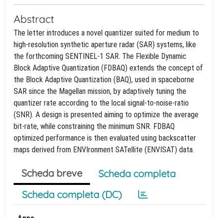
Abstract
The letter introduces a novel quantizer suited for medium to
high-resolution synthetic aperture radar (SAR) systems, like
the forthcoming SENTINEL-1 SAR. The Flexible Dynamic
Block Adaptive Quantization (FDBAQ) extends the concept of
the Block Adaptive Quantization (BAQ), used in spaceborne
SAR since the Magellan mission, by adaptively tuning the
quantizer rate according to the local signal-to-noise-ratio
(SNR). A design is presented aiming to optimize the average
bit-rate, while constraining the minimum SNR. FDBAQ
optimized performance is then evaluated using backscatter
maps derived from ENVIronment SATellite (ENVISAT) data.
Scheda breve
Scheda completa
Scheda completa (DC)