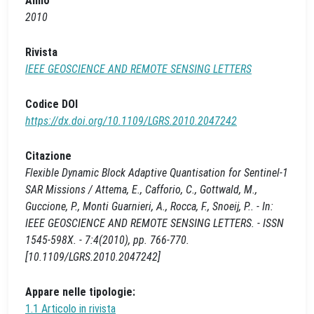
Anno
2010
Rivista
IEEE GEOSCIENCE AND REMOTE SENSING LETTERS
Codice DOI
https://dx.doi.org/10.1109/LGRS.2010.2047242
Citazione
Flexible Dynamic Block Adaptive Quantisation for Sentinel-1
SAR Missions / Attema, E., Cafforio, C., Gottwald, M.,
Guccione, P., Monti Guarnieri, A., Rocca, F., Snoeij, P.. - In:
IEEE GEOSCIENCE AND REMOTE SENSING LETTERS. - ISSN
1545-598X. - 7:4(2010), pp. 766-770.
[10.1109/LGRS.2010.2047242]
Appare nelle tipologie:
1.1 Articolo in rivista