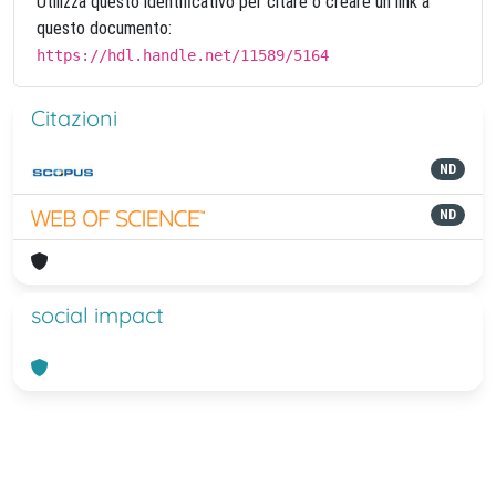
Utilizza questo identificativo per citare o creare un link a
questo documento:
https://hdl.handle.net/11589/5164
Citazioni
ND
ND
social impact