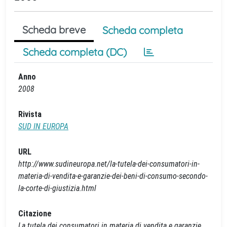
Scheda breve
Scheda completa
Scheda completa (DC)
Anno
2008
Rivista
SUD IN EUROPA
URL
http://www.sudineuropa.net/la-tutela-dei-consumatori-in-
materia-di-vendita-e-garanzie-dei-beni-di-consumo-secondo-
la-corte-di-giustizia.html
Citazione
La tutela dei consumatori in materia di vendita e garanzie