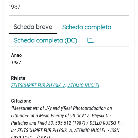
1987
Scheda breve
Scheda completa
Scheda completa (DC)
Anno
1987
Rivista
ZEITSCHRIFT FÜR PHYSIK. A, ATOMIC NUCLEI
Citazione
"Measurement of J/y and y’Real Photoproduction on
Lithium-6 at a Mean Energy of 90 GeV" Z. Physik C -
Particles and Field 33, 505-512 (1987) / DELLO RUSSO, P.. -
In: ZEITSCHRIFT FÜR PHYSIK. A, ATOMIC NUCLEI. - ISSN
0930-1151. - (1987).