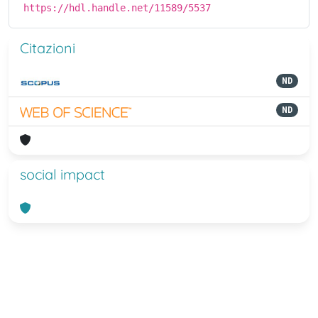
https://hdl.handle.net/11589/5537
Citazioni
ND
ND
social impact