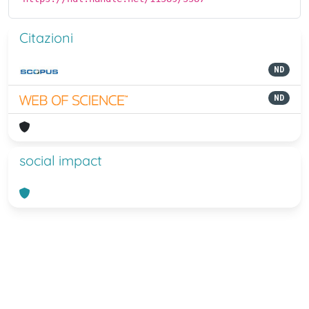
Citazioni
ND
ND
social impact