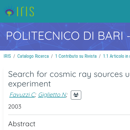
POLITECNICO DI BARI
IRIS
Catalogo Ricerca
1 Contributo su Rivista
1.1 Articolo in 
Search for cosmic ray sources
experiment
Favuzzi C
;
Giglietto N
;
2003
Abstract