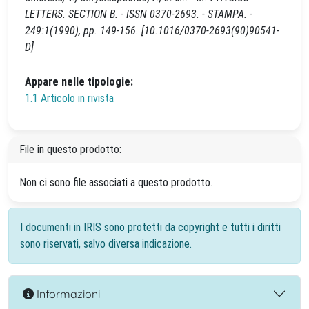
LETTERS. SECTION B. - ISSN 0370-2693. - STAMPA. -
249:1(1990), pp. 149-156. [10.1016/0370-2693(90)90541-
D]
Appare nelle tipologie:
1.1 Articolo in rivista
File in questo prodotto:
Non ci sono file associati a questo prodotto.
I documenti in IRIS sono protetti da copyright e tutti i diritti
sono riservati, salvo diversa indicazione.
Informazioni