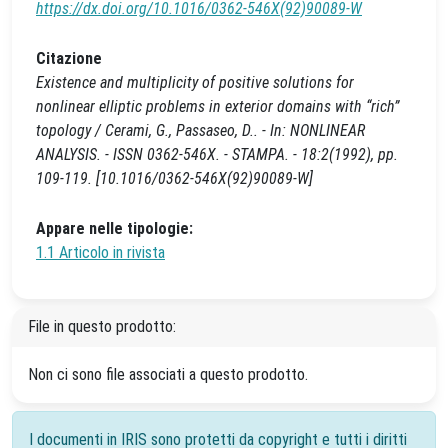
https://dx.doi.org/10.1016/0362-546X(92)90089-W
Citazione
Existence and multiplicity of positive solutions for
nonlinear elliptic problems in exterior domains with “rich”
topology / Cerami, G., Passaseo, D.. - In: NONLINEAR
ANALYSIS. - ISSN 0362-546X. - STAMPA. - 18:2(1992), pp.
109-119. [10.1016/0362-546X(92)90089-W]
Appare nelle tipologie:
1.1 Articolo in rivista
File in questo prodotto:
Non ci sono file associati a questo prodotto.
I documenti in IRIS sono protetti da copyright e tutti i diritti