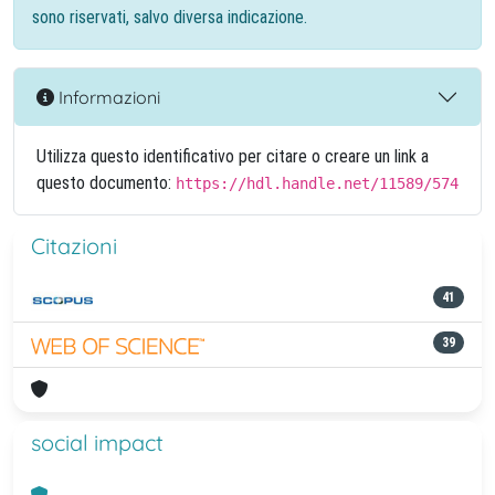
sono riservati, salvo diversa indicazione.
Informazioni
Utilizza questo identificativo per citare o creare un link a
questo documento:
https://hdl.handle.net/11589/574
Citazioni
41
39
social impact