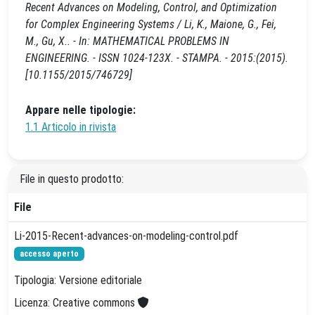
Recent Advances on Modeling, Control, and Optimization
for Complex Engineering Systems / Li, K., Maione, G., Fei,
M., Gu, X.. - In: MATHEMATICAL PROBLEMS IN
ENGINEERING. - ISSN 1024-123X. - STAMPA. - 2015:(2015).
[10.1155/2015/746729]
Appare nelle tipologie:
1.1 Articolo in rivista
File in questo prodotto:
File
Li-2015-Recent-advances-on-modeling-control.pdf
accesso aperto
Tipologia: Versione editoriale
Licenza: Creative commons