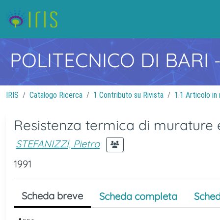
POLITECNICO DI BARI
IRIS
Catalogo Ricerca
1 Contributo su Rivista
1.1 Articolo in 
Resistenza termica di murature e
STEFANIZZI, Pietro
1991
Scheda breve
Scheda completa
Sched