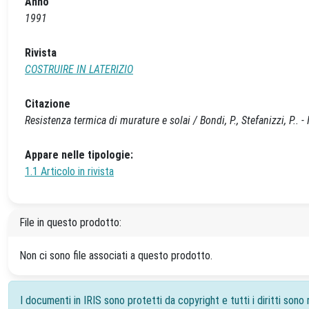
Anno
1991
Rivista
COSTRUIRE IN LATERIZIO
Citazione
Resistenza termica di murature e solai / Bondi, P., Stefanizzi, P..
Appare nelle tipologie:
1.1 Articolo in rivista
File in questo prodotto:
Non ci sono file associati a questo prodotto.
I documenti in IRIS sono protetti da copyright e tutti i diritti sono r