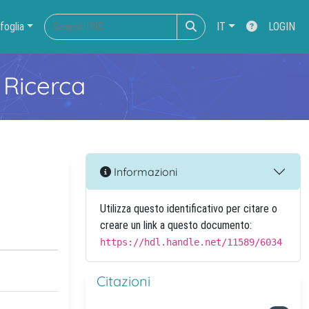
foglia
IT
LOGIN
 Ricerca
Informazioni
Utilizza questo identificativo per citare o
creare un link a questo documento:
https://hdl.handle.net/11589/6034
Citazioni