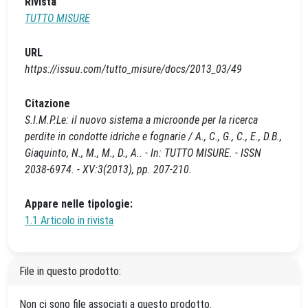
Rivista
TUTTO MISURE
URL
https://issuu.com/tutto_misure/docs/2013_03/49
Citazione
S.I.M.P.Le: il nuovo sistema a microonde per la ricerca
perdite in condotte idriche e fognarie / A., C., G., C., E., D.B.,
Giaquinto, N., M., M., D., A.. - In: TUTTO MISURE. - ISSN
2038-6974. - XV:3(2013), pp. 207-210.
Appare nelle tipologie:
1.1 Articolo in rivista
File in questo prodotto:
Non ci sono file associati a questo prodotto.