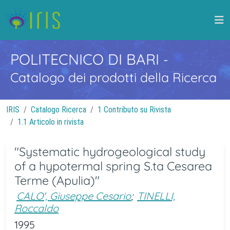
POLITECNICO DI BARI
-
Catalogo dei prodotti della Ricerca
IRIS
Catalogo Ricerca
1 Contributo su Rivista
1.1 Articolo in rivista
"Systematic hydrogeological study
of a hypotermal spring S.ta Cesarea
Terme (Apulia)"
CALO', Giuseppe Cesario
;
TINELLI,
Roccaldo
1995