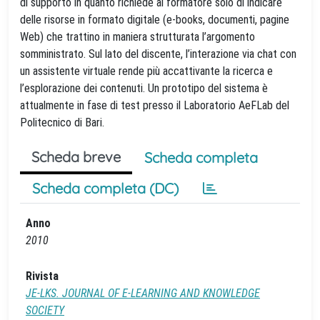
di supporto in quanto richiede al formatore solo di indicare
delle risorse in formato digitale (e-books, documenti, pagine
Web) che trattino in maniera strutturata l’argomento
somministrato. Sul lato del discente, l’interazione via chat con
un assistente virtuale rende più accattivante la ricerca e
l’esplorazione dei contenuti. Un prototipo del sistema è
attualmente in fase di test presso il Laboratorio AeFLab del
Politecnico di Bari.
Scheda breve
Scheda completa
Scheda completa (DC)
Anno
2010
Rivista
JE-LKS. JOURNAL OF E-LEARNING AND KNOWLEDGE
SOCIETY