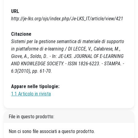
URL
http://je-lks.org/ojs/index.php/Je-LKS_IT/article/view/421
Citazione
Sistemi per la gestione semantica di materiale di supporto
in piattaforme di e-learning / DI LECCE, V., Calabrese, M.,
Giove, A., Soldo, D.. - In: JE-LKS. JOURNAL OF E-LEARNING
AND KNOWLEDGE SOCIETY. - ISSN 1826-6223. - STAMPA. -
6:3(2010), pp. 61-70.
Appare nelle tipologie:
1.1 Articolo in rivista
File in questo prodotto:
Non ci sono file associati a questo prodotto.