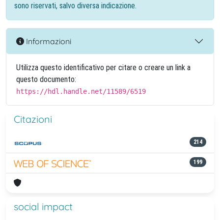
sono riservati, salvo diversa indicazione.
Informazioni
Utilizza questo identificativo per citare o creare un link a
questo documento:
https://hdl.handle.net/11589/6519
Citazioni
214
199
social impact