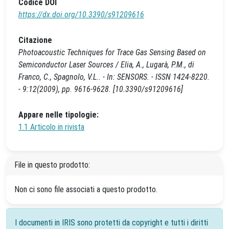
Codice DOI
https://dx.doi.org/10.3390/s91209616
Citazione
Photoacoustic Techniques for Trace Gas Sensing Based on
Semiconductor Laser Sources / Elia, A., Lugarà, P.M., di
Franco, C., Spagnolo, V.L.. - In: SENSORS. - ISSN 1424-8220.
- 9:12(2009), pp. 9616-9628. [10.3390/s91209616]
Appare nelle tipologie:
1.1 Articolo in rivista
File in questo prodotto:
Non ci sono file associati a questo prodotto.
I documenti in IRIS sono protetti da copyright e tutti i diritti