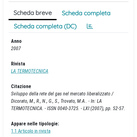
Scheda breve
Scheda completa
Scheda completa (DC)
Anno
2007
Rivista
LA TERMOTECNICA
Citazione
Sviluppo della rete del gas nel mercato liberalizzato /
Dicorato, M., R., N., G., S., Trovato, M.A.. - In: LA
TERMOTECNICA. - ISSN 0040-3725. - LXI:(2007), pp. 52-57.
Appare nelle tipologie:
1.1 Articolo in rivista