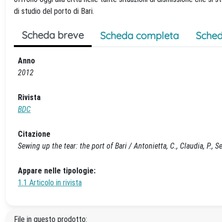
di studio del porto di Bari.
Scheda breve
Scheda completa
Sched
Anno
2012
Rivista
BDC
Citazione
Sewing up the tear: the port of Bari / Antonietta, C., Claudia, P., S
Appare nelle tipologie:
1.1 Articolo in rivista
File in questo prodotto: