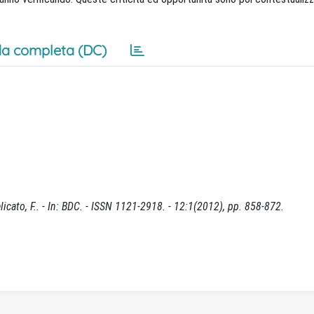
a completa (DC)
elicato, F.. - In: BDC. - ISSN 1121-2918. - 12:1(2012), pp. 858-872.