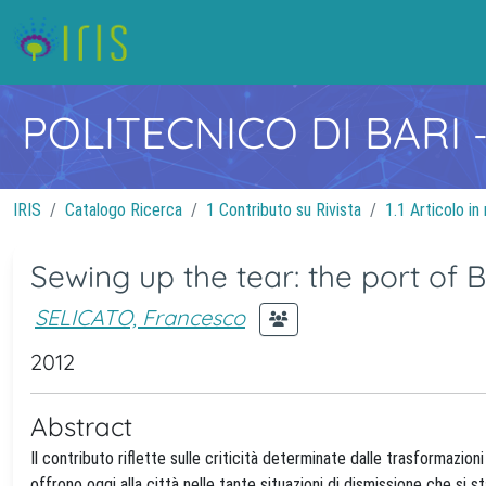
POLITECNICO DI BARI
IRIS
Catalogo Ricerca
1 Contributo su Rivista
1.1 Articolo in 
Sewing up the tear: the port of B
SELICATO, Francesco
2012
Abstract
Il contributo riflette sulle criticità determinate dalle trasformazio
offrono oggi alla città nelle tante situazioni di dismissione che si