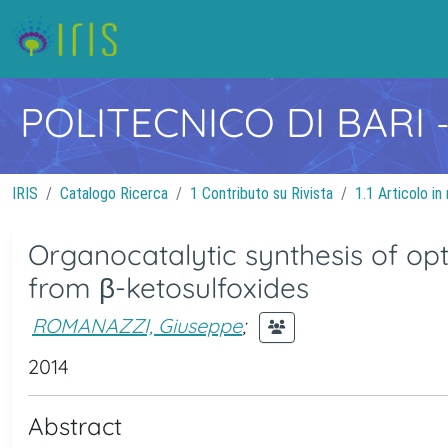
POLITECNICO DI BARI
IRIS
Catalogo Ricerca
1 Contributo su Rivista
1.1 Articolo in 
Organocatalytic synthesis of opti
from β-ketosulfoxides
ROMANAZZI, Giuseppe
;
2014
Abstract