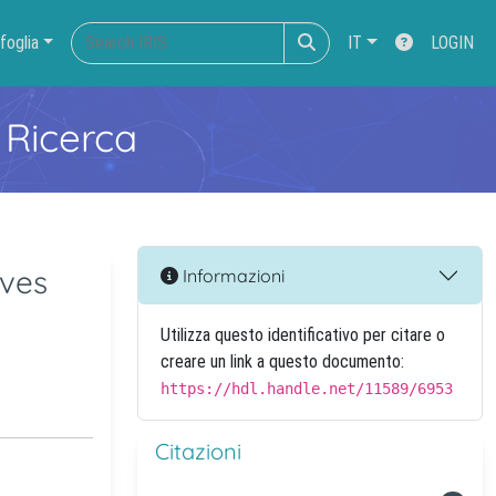
foglia
IT
LOGIN
 Ricerca
ives
Informazioni
Utilizza questo identificativo per citare o
creare un link a questo documento:
https://hdl.handle.net/11589/6953
Citazioni