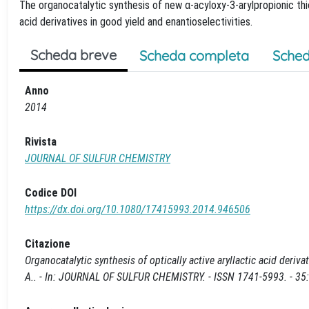
The organocatalytic synthesis of new α-acyloxy-3-arylpropionic th
acid derivatives in good yield and enantioselectivities.
Scheda breve
Scheda completa
Sched
Anno
2014
Rivista
JOURNAL OF SULFUR CHEMISTRY
Codice DOI
https://dx.doi.org/10.1080/17415993.2014.946506
Citazione
Organocatalytic synthesis of optically active aryllactic acid derivat
A.. - In: JOURNAL OF SULFUR CHEMISTRY. - ISSN 1741-5993. - 3