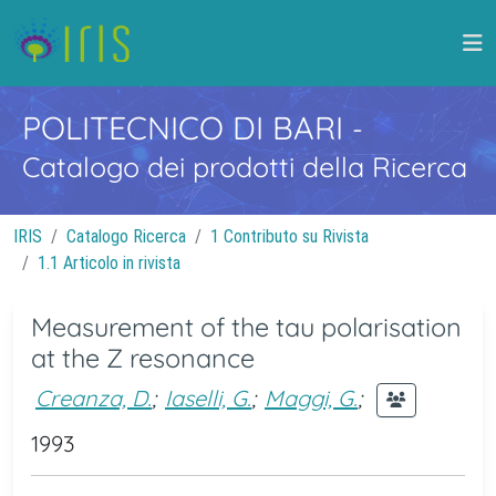
POLITECNICO DI BARI
-
Catalogo dei prodotti della Ricerca
IRIS
Catalogo Ricerca
1 Contributo su Rivista
1.1 Articolo in rivista
Measurement of the tau polarisation
at the Z resonance
Creanza, D.
;
Iaselli, G.
;
Maggi, G.
;
1993