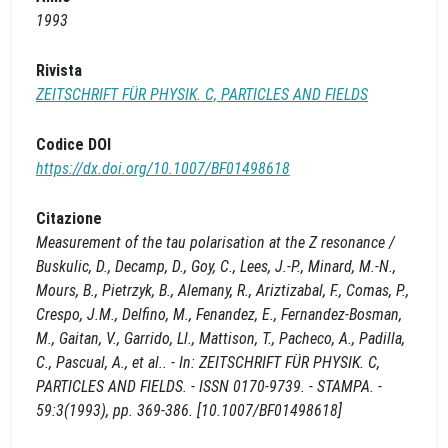
1993
Rivista
ZEITSCHRIFT FÜR PHYSIK. C, PARTICLES AND FIELDS
Codice DOI
https://dx.doi.org/10.1007/BF01498618
Citazione
Measurement of the tau polarisation at the Z resonance /
Buskulic, D., Decamp, D., Goy, C., Lees, J.-P., Minard, M.-N.,
Mours, B., Pietrzyk, B., Alemany, R., Ariztizabal, F., Comas, P.,
Crespo, J.M., Delfino, M., Fenandez, E., Fernandez-Bosman,
M., Gaitan, V., Garrido, Ll., Mattison, T., Pacheco, A., Padilla,
C., Pascual, A., et al.. - In: ZEITSCHRIFT FÜR PHYSIK. C,
PARTICLES AND FIELDS. - ISSN 0170-9739. - STAMPA. -
59:3(1993), pp. 369-386. [10.1007/BF01498618]