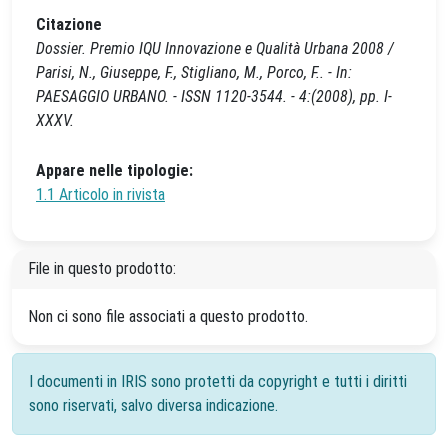
Citazione
Dossier. Premio IQU Innovazione e Qualità Urbana 2008 /
Parisi, N., Giuseppe, F., Stigliano, M., Porco, F.. - In:
PAESAGGIO URBANO. - ISSN 1120-3544. - 4:(2008), pp. I-
XXXV.
Appare nelle tipologie:
1.1 Articolo in rivista
File in questo prodotto:
Non ci sono file associati a questo prodotto.
I documenti in IRIS sono protetti da copyright e tutti i diritti
sono riservati, salvo diversa indicazione.