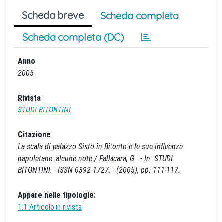
Scheda breve
Scheda completa
Scheda completa (DC)
Anno
2005
Rivista
STUDI BITONTINI
Citazione
La scala di palazzo Sisto in Bitonto e le sue influenze
napoletane: alcune note / Fallacara, G.. - In: STUDI
BITONTINI. - ISSN 0392-1727. - (2005), pp. 111-117.
Appare nelle tipologie:
1.1 Articolo in rivista