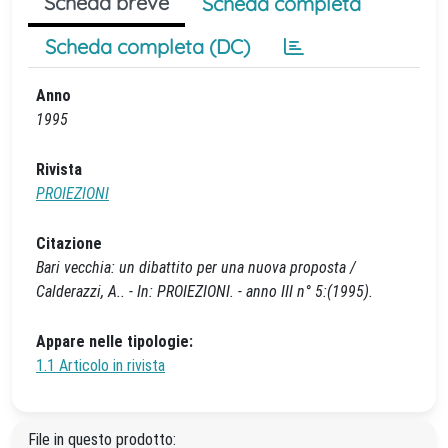
Scheda breve
Scheda completa
Scheda completa (DC)
Anno
1995
Rivista
PROIEZIONI
Citazione
Bari vecchia: un dibattito per una nuova proposta /
Calderazzi, A.. - In: PROIEZIONI. - anno III n° 5:(1995).
Appare nelle tipologie:
1.1 Articolo in rivista
File in questo prodotto: