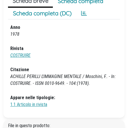
Scheda breve
Scheda completa
Scheda completa (DC)
Anno
1978
Rivista
COSTRUIRE
Citazione
ACHILLE PERILLI L'IMMAGINE MENTALE / Moschini, F.. - In:
COSTRUIRE. - ISSN 0010-9649. - 104:(1978).
Appare nelle tipologie:
1.1 Articolo in rivista
File in questo prodotto: