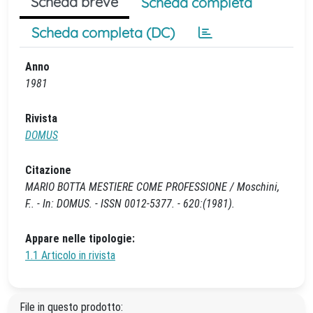
Scheda breve
Scheda completa
Scheda completa (DC)
Anno
1981
Rivista
DOMUS
Citazione
MARIO BOTTA MESTIERE COME PROFESSIONE / Moschini,
F.. - In: DOMUS. - ISSN 0012-5377. - 620:(1981).
Appare nelle tipologie:
1.1 Articolo in rivista
File in questo prodotto: