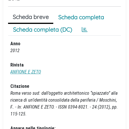
Scheda breve
Scheda completa
Scheda completa (DC)
Anno
2012
Rivista
ANFIONE E ZETO
Citazione
Roma verso sud: dall’oggetto architettonico “spiazzato” alla
ricerca di un’identità consolidata della periferia / Moschini,
F.. - In: ANFIONE E ZETO. - ISSN 0394-8021. - 24:(2012), pp.
115-125.
Appare nelle tipologie: