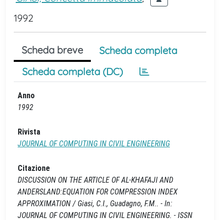
1992
Scheda breve
Scheda completa
Scheda completa (DC)
Anno
1992
Rivista
JOURNAL OF COMPUTING IN CIVIL ENGINEERING
Citazione
DISCUSSION ON THE ARTICLE OF AL-KHAFAJI AND
ANDERSLAND:EQUATION FOR COMPRESSION INDEX
APPROXIMATION / Giasi, C.I., Guadagno, F.M.. - In:
JOURNAL OF COMPUTING IN CIVIL ENGINEERING. - ISSN