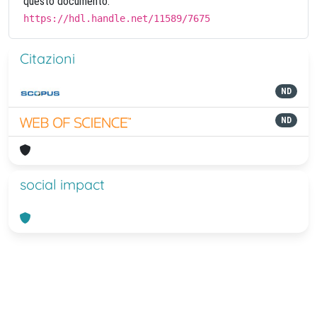
questo documento:
https://hdl.handle.net/11589/7675
Citazioni
ND
ND
social impact