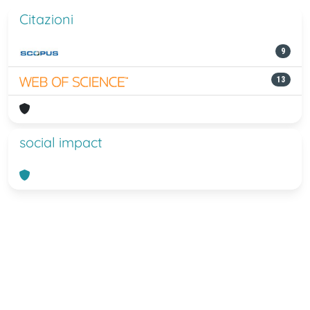
Citazioni
9
13
social impact
Powered by
IRIS
-
about IRIS
-
Utilizzo