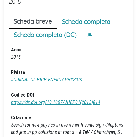
2015
Scheda breve
Scheda completa
Scheda completa (DC)
Anno
2015
Rivista
JOURNAL OF HIGH ENERGY PHYSICS
Codice DOI
https://dx.doi.org/10.1007/JHEP01(2015)014
Citazione
Search for new physics in events with same-sign dileptons
and jets in pp collisions at root s = 8 TeV / Chatrchyan, S.,