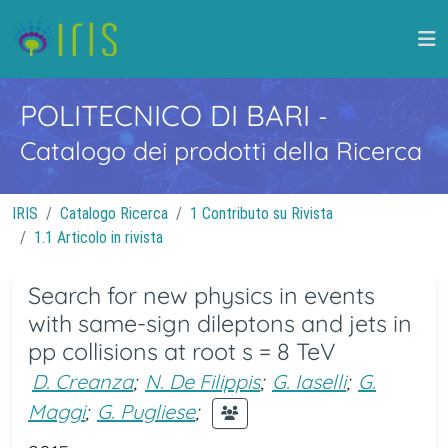
POLITECNICO DI BARI
-
Catalogo dei prodotti della Ricerca
IRIS
Catalogo Ricerca
1 Contributo su Rivista
1.1 Articolo in rivista
Search for new physics in events
with same-sign dileptons and jets in
pp collisions at root s = 8 TeV
D. Creanza
;
N. De Filippis
;
G. Iaselli
;
G.
Maggi
;
G. Pugliese
;