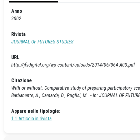
Anno
2002
Rivista
JOURNAL OF FUTURES STUDIES
URL
http://jfsdigital.org/wp-content/uploads/2014/06/064-A03.pdf
Citazione
With or without: Comparative study of preparing participatory sce
Barbanente, A., Camarda, D., Puglisi, M.. - In: JOURNAL OF FUTUR
Appare nelle tipologie:
1.1 Articolo in rivista