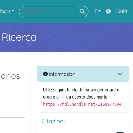
foglia
IT
LOGIN
 Ricerca
narios
Informazioni
Utilizza questo identificativo per citare o
creare un link a questo documento:
https://hdl.handle.net/11589/7894
Citazioni