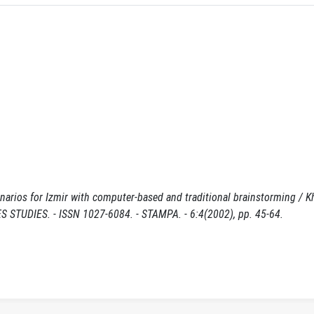
narios for Izmir with computer-based and traditional brainstorming / Kh
ES STUDIES. - ISSN 1027-6084. - STAMPA. - 6:4(2002), pp. 45-64.