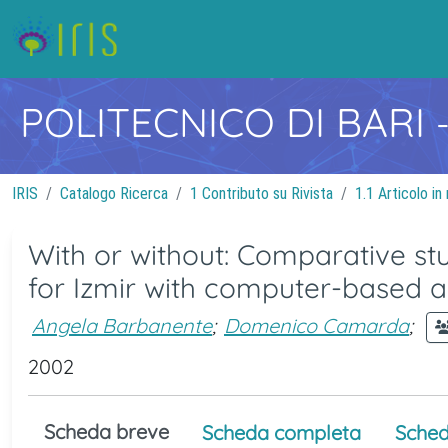
POLITECNICO DI BARI
IRIS
Catalogo Ricerca
1 Contributo su Rivista
1.1 Articolo in 
With or without: Comparative st
for Izmir with computer-based a
Angela Barbanente
;
Domenico Camarda
;
2002
Scheda breve
Scheda completa
Sched