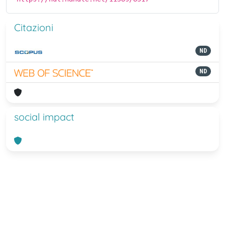
Citazioni
ND
ND
social impact