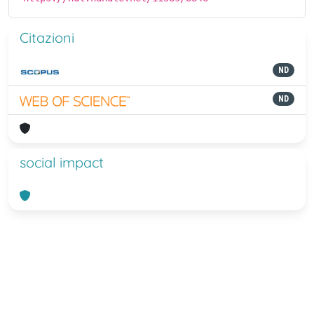
Citazioni
ND
ND
social impact