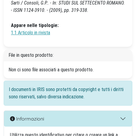
Sarti / Consoli, G.P.. - In: STUDI SUL SETTECENTO ROMANO.
- ISSN 1124-3910. - (2009), pp. 319-338.
Appare nelle tipologie:
1.1 Articolo in rivista
File in questo prodotto:
Non ci sono file associati a questo prodotto.
I documenti in IRIS sono protetti da copyright e tutti i diritti
sono riservati, salvo diversa indicazione.
Informazioni
Utilizza questo identificativo per citare o creare un link a