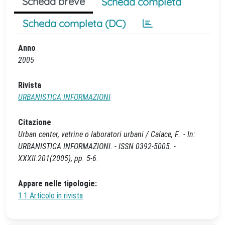
Scheda breve
Scheda completa
Scheda completa (DC)
Anno
2005
Rivista
URBANISTICA INFORMAZIONI
Citazione
Urban center, vetrine o laboratori urbani / Calace, F.. - In:
URBANISTICA INFORMAZIONI. - ISSN 0392-5005. -
XXXII:201(2005), pp. 5-6.
Appare nelle tipologie:
1.1 Articolo in rivista