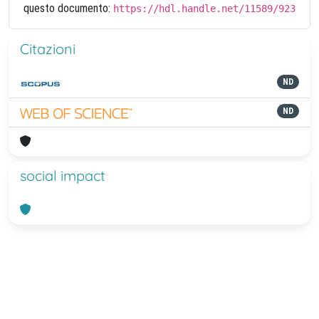
questo documento:
https://hdl.handle.net/11589/923
Citazioni
ND
ND
social impact