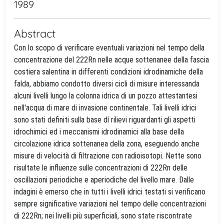
1989
Abstract
Con lo scopo di verificare eventuali variazioni nel tempo della
concentrazione del 222Rn nelle acque sottenanee della fascia
costiera salentina in differenti condizioni idrodinamiche della
falda, abbiamo condotto diversi cicli di misure interessanda
alcuni livelli lungo la colonna idrica di un pozzo attestantesi
nell'acqua di mare di invasione continentale. Tali livelli idrici
sono stati definiti sulla base dí rilievi riguardanti gli aspetti
idrochimici ed i meccanismi idrodinamici alla base della
circolazione idrica sottenanea della zona, eseguendo anche
misure di velocità di filtrazione con radioisotopi. Nette sono
risultate le influenze sulle concentrazioni di 222Rn delle
oscillazioni periodiche e aperiodiche del livello mare. Dalle
indagini è emerso che in tutti i livelli idrici testati si verificano
sempre significative variazioni nel tempo delle concentrazioni
di 222Rn; nei livelli più superficiali, sono state riscontrate