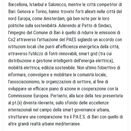
Barcellona, Istanbul e Salonicco, mentre le città competitor di
Bari: Genova e Torino, hanno trovato forti alleati nelle città del
nord Europa, come Amsterdam, già ben note per le loro
politiche sulla sostenibilità. Aderendo al Patto di Sindaci,
l’impegno del Comune di Bari è quello di ridurre le emissioni di
Co2 attraverso l’attuazione del PAES siglando un accordo con
istituzioni locali che punti all’efficienza energetica della città,
attraverso l’utilizzo di fonti rinnovabili, smart grid (tra cui
distribuzione e gestione intelligenti dell'energia elettrica),
mobilità elettrica, edilizia sostenibile. Non ultimo l’obiettivo di
informare, coinvolgere e mobilitare la comunità locale,
l’associazionismo, le organizzazioni di settore, al fine di
sviluppare un efficace piano di azione in cooperazione con la
Commissione Europea. Pertanto, alla luce della tesi presentata
al pt.(ii) diventa rilevante, sullo sfondo delle eccellenze
internazionali nel campo della smart governance urbana,
strutturare una comparazione tra il P.A.E.S. di Bari con quello di
altre grandi realtà urbane mediterranee.