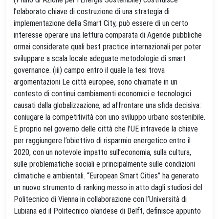
l’elaborato chiave di costruzione di una strategia di
implementazione della Smart City, può essere di un certo
interesse operare una lettura comparata di Agende pubbliche
ormai considerate quali best practice internazionali per poter
sviluppare a scala locale adeguate metodologie di smart
governance. (iii) campo entro il quale la tesi trova
argomentazioni Le città europee, sono chiamate in un
contesto di continui cambiamenti economici e tecnologici
causati dalla globalizzazione, ad affrontare una sfida decisiva:
coniugare la competitività con uno sviluppo urbano sostenibile.
E proprio nel governo delle città che l’UE intravede la chiave
per raggiungere l’obiettivo di risparmio energetico entro il
2020, con un notevole impatto sull’economia, sulla cultura,
sulle problematiche sociali e principalmente sulle condizioni
climatiche e ambientali. “European Smart Cities” ha generato
un nuovo strumento di ranking messo in atto dagli studiosi del
Politecnico di Vienna in collaborazione con l’Università di
Lubiana ed il Politecnico olandese di Delft, definisce appunto