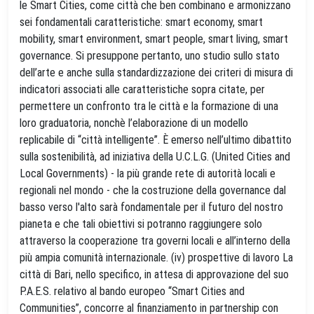
le Smart Cities, come città che ben combinano e armonizzano
sei fondamentali caratteristiche: smart economy, smart
mobility, smart environment, smart people, smart living, smart
governance. Si presuppone pertanto, uno studio sullo stato
dell’arte e anche sulla standardizzazione dei criteri di misura di
indicatori associati alle caratteristiche sopra citate, per
permettere un confronto tra le città e la formazione di una
loro graduatoria, nonchè l’elaborazione di un modello
replicabile di “città intelligente”. È emerso nell’ultimo dibattito
sulla sostenibilità, ad iniziativa della U.C.L.G. (United Cities and
Local Governments) - la più grande rete di autorità locali e
regionali nel mondo - che la costruzione della governance dal
basso verso l'alto sarà fondamentale per il futuro del nostro
pianeta e che tali obiettivi si potranno raggiungere solo
attraverso la cooperazione tra governi locali e all’interno della
più ampia comunità internazionale. (iv) prospettive di lavoro La
città di Bari, nello specifico, in attesa di approvazione del suo
P.A.E.S. relativo al bando europeo “Smart Cities and
Communities”, concorre al finanziamento in partnership con