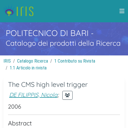
POLITECNICO DI BARI
-
Catalogo dei prodotti della Ricerca
IRIS
Catalogo Ricerca
1 Contributo su Rivista
1.1 Articolo in rivista
The CMS high level trigger
DE FILIPPIS, Nicola
;
2006
Abstract