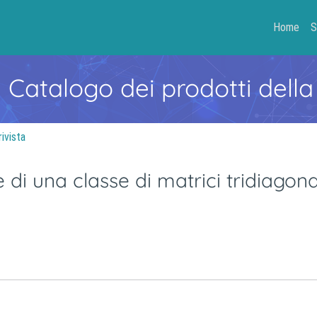
Home
S
- Catalogo dei prodotti della
rivista
 di una classe di matrici tridiagona