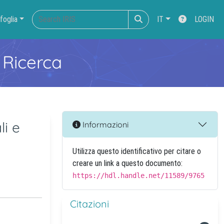
foglia
IT
LOGIN
 Ricerca
li e
Informazioni
Utilizza questo identificativo per citare o
creare un link a questo documento:
https://hdl.handle.net/11589/9765
Citazioni