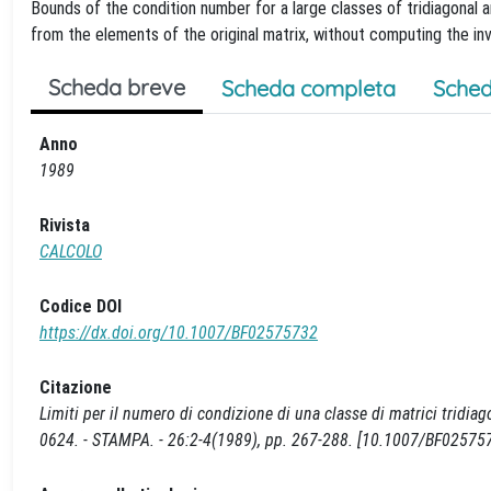
Bounds of the condition number for a large classes of tridiagonal a
from the elements of the original matrix, without computing the inv
Scheda breve
Scheda completa
Sched
Anno
1989
Rivista
CALCOLO
Codice DOI
https://dx.doi.org/10.1007/BF02575732
Citazione
Limiti per il numero di condizione di una classe di matrici tridiago
0624. - STAMPA. - 26:2-4(1989), pp. 267-288. [10.1007/BF02575