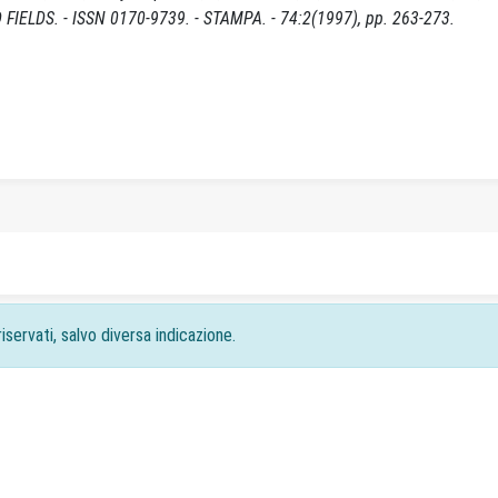
D FIELDS. - ISSN 0170-9739. - STAMPA. - 74:2(1997), pp. 263-273.
iservati, salvo diversa indicazione.