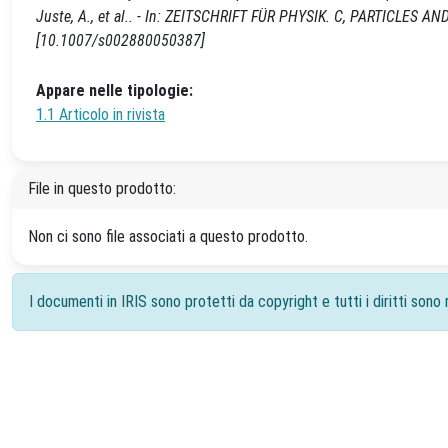
Juste, A., et al.. - In: ZEITSCHRIFT FÜR PHYSIK. C, PARTICLES AN
[10.1007/s002880050387]
Appare nelle tipologie:
1.1 Articolo in rivista
File in questo prodotto:
Non ci sono file associati a questo prodotto.
I documenti in IRIS sono protetti da copyright e tutti i diritti sono r