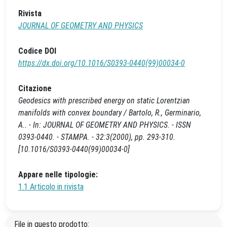
Rivista
JOURNAL OF GEOMETRY AND PHYSICS
Codice DOI
https://dx.doi.org/10.1016/S0393-0440(99)00034-0
Citazione
Geodesics with prescribed energy on static Lorentzian
manifolds with convex boundary / Bartolo, R., Germinario,
A.. - In: JOURNAL OF GEOMETRY AND PHYSICS. - ISSN
0393-0440. - STAMPA. - 32:3(2000), pp. 293-310.
[10.1016/S0393-0440(99)00034-0]
Appare nelle tipologie:
1.1 Articolo in rivista
File in questo prodotto: