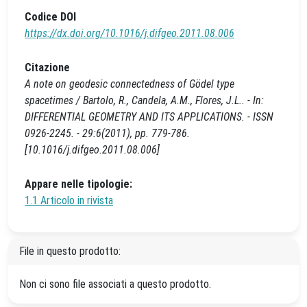
Codice DOI
https://dx.doi.org/10.1016/j.difgeo.2011.08.006
Citazione
A note on geodesic connectedness of Gödel type
spacetimes / Bartolo, R., Candela, A.M., Flores, J.L.. - In:
DIFFERENTIAL GEOMETRY AND ITS APPLICATIONS. - ISSN
0926-2245. - 29:6(2011), pp. 779-786.
[10.1016/j.difgeo.2011.08.006]
Appare nelle tipologie:
1.1 Articolo in rivista
File in questo prodotto:
Non ci sono file associati a questo prodotto.