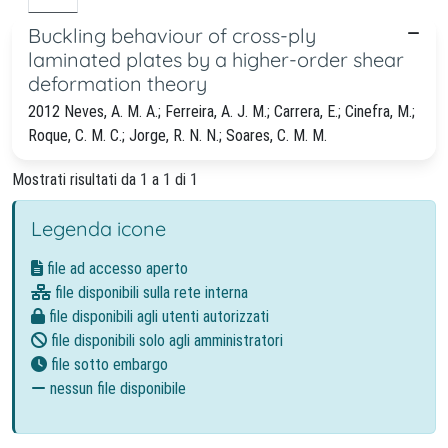
Buckling behaviour of cross-ply
laminated plates by a higher-order shear
deformation theory
2012 Neves, A. M. A.; Ferreira, A. J. M.; Carrera, E.; Cinefra, M.;
Roque, C. M. C.; Jorge, R. N. N.; Soares, C. M. M.
Mostrati risultati da 1 a 1 di 1
Legenda icone
file ad accesso aperto
file disponibili sulla rete interna
file disponibili agli utenti autorizzati
file disponibili solo agli amministratori
file sotto embargo
nessun file disponibile