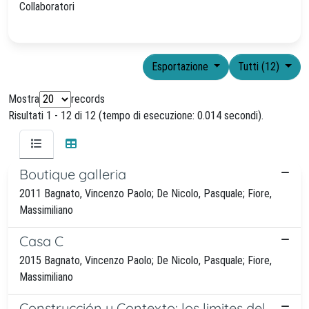
Collaboratori
Esportazione
Tutti (12)
Mostra
records
Risultati 1 - 12 di 12 (tempo di esecuzione: 0.014 secondi).
Boutique galleria
2011 Bagnato, Vincenzo Paolo; De Nicolo, Pasquale; Fiore,
Massimiliano
Casa C
2015 Bagnato, Vincenzo Paolo; De Nicolo, Pasquale; Fiore,
Massimiliano
Construcción y Contexto: los limites del