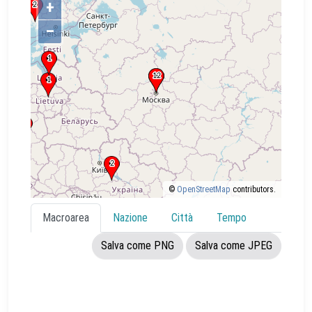
+
–
©
OpenStreetMap
contributors.
Macroarea
Nazione
Città
Tempo
Salva come PNG
Salva come JPEG