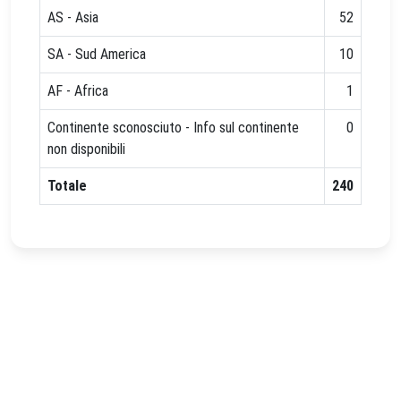
AS - Asia
52
SA - Sud America
10
AF - Africa
1
Continente sconosciuto - Info sul continente
0
non disponibili
Totale
240
Powered by
IRIS
-
about IRIS
-
Utilizzo