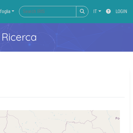
foglia
IT
LOGIN
 Ricerca