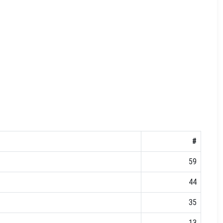
#
59
44
35
13