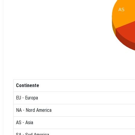
AS
Continente
EU - Europa
NA - Nord America
AS - Asia
SA - Sud America