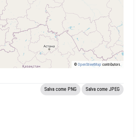
©
OpenStreetMap
contributors.
Salva come PNG
Salva come JPEG