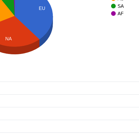
SA
EU
AF
NA