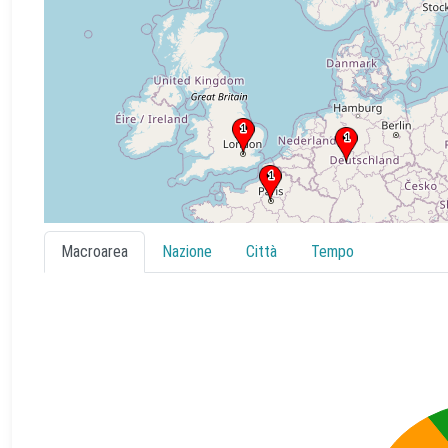
Macroarea
Nazione
Città
Tempo