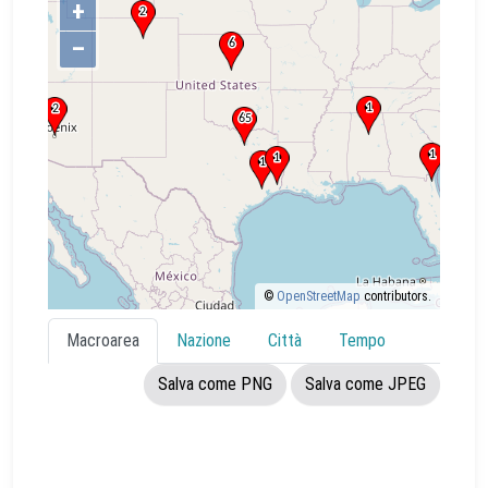
+
–
©
OpenStreetMap
contributors.
Macroarea
Nazione
Città
Tempo
Salva come PNG
Salva come JPEG