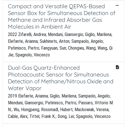
Compact and Versatile QEPAS-Based
Sensor Box for Simultaneous Detection of
Methane and Infrared Absorber Gas
Molecules in Ambient Air
2022 Zifarelli, Andrea; Menduni, Giansergio; Giglio, Marilena;
Elefante, Arianna; Sukhinets, Anton; Sampaolo, Angelo;
Patimisco, Pietro; Fangyuan, Sun; Chongwu, Wang; Wang, Qi
Jie; Spagnolo, Vincenzo
Dual-Gas Quartz-Enhanced
Photoacoustic Sensor for Simultaneous
Detection of Methane/Nitrous Oxide and
Water Vapor
2019 Elefante, Arianna; Giglio, Marilena; Sampaolo, Angelo;
Menduni, Giansergio; Patimisco, Pietro; Passaro, Vittorio M.
N.; Wu, Hongpeng; Rossmadl, Hubert; Mackowiak, Verena;
Cable, Alex; Tittel, Frank K.; Dong, Lei; Spagnolo, Vincenzo