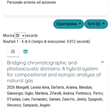
Personale esterno ed autonomi
Esportazione
Tutti (6)
Mostra
records
Risultati 1 - 6 di 6 (tempo di esecuzione: 0.012 secondi).
Bridging chromatographic and
photoacoustic domains: A hybrid system
for compositional and isotopic analysis of
natural gas
2026 Mongelli, Lavinia Anna; Elefante, Arianna; Menduni,
Giansergio; Giglio, Marilena; Zifarelli, Andrea; Patimisco, Pietro;
O'Faolain, Liam; Fernandez, Damien; Zanotto, Jimmy; Spagnolo,
Vincenzo; Sampaolo, Angelo