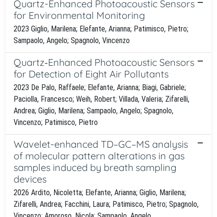
Quartz-Enhanced Photoacoustic Sensors
for Environmental Monitoring
2023 Giglio, Marilena; Elefante, Arianna; Patimisco, Pietro;
Sampaolo, Angelo; Spagnolo, Vincenzo
Quartz‐Enhanced Photoacoustic Sensors
for Detection of Eight Air Pollutants
2023 De Palo, Raffaele; Elefante, Arianna; Biagi, Gabriele;
Paciolla, Francesco; Weih, Robert; Villada, Valeria; Zifarelli,
Andrea; Giglio, Marilena; Sampaolo, Angelo; Spagnolo,
Vincenzo; Patimisco, Pietro
Wavelet-enhanced TD–GC–MS analysis
of molecular pattern alterations in gas
samples induced by breath sampling
devices
2026 Ardito, Nicoletta; Elefante, Arianna; Giglio, Marilena;
Zifarelli, Andrea; Facchini, Laura; Patimisco, Pietro; Spagnolo,
Vincenzo; Amoroso, Nicola; Sampaolo, Angelo