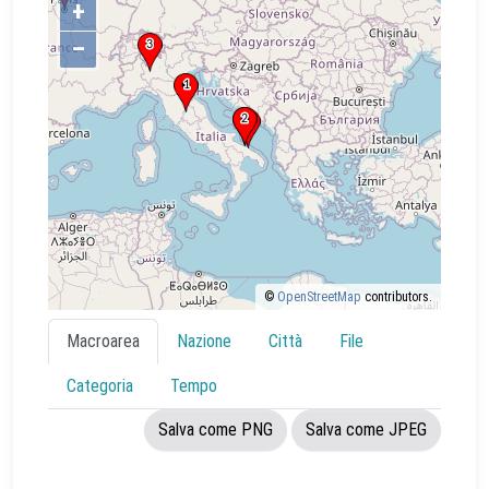
+
–
©
OpenStreetMap
contributors.
Macroarea
Nazione
Città
File
Categoria
Tempo
Salva come PNG
Salva come JPEG