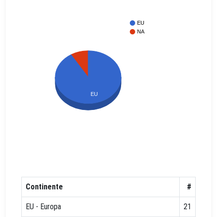
EU
NA
EU
Continente
#
EU - Europa
21